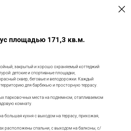
ус площадью 171,3 кв.м.
окойный, закрытый и хорошо охраняемый коттеджий
урой: детские и спортивные площадки,
красный сквер, беговые и велодорожки. Каждый
 территорию для барбекью и просторную террасу.
ых парковочных места на подземном, отапливаемом
ладовую комнату.
а большая кухня с выходом на террасу, прихожая,
ах расположены спальни, с выходом на балконы, с/