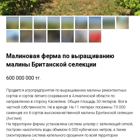
Малиновая ферма по выращиванию
малины Британской селекции
600 000 000
тг.
Продается агропредприятие по выращиванию малины ремонтантных
сортов и сортов летнего созревания в Алматинской области по
направлению в сторону Каскелена. Общая площадь 30 гектаров. Всё в
частной собственности. Не в аренде. На 11 гектарах посажены 70.000
саженцев из 6 сортов высококачественной малины Британской селекции
(Англия).
На территории фермы установлена система шпалер с затеняющей сеткой,
построен накопитель воды объемом 6 000 кубических метров, а также
смонтирована система капельного орошения по всей территории